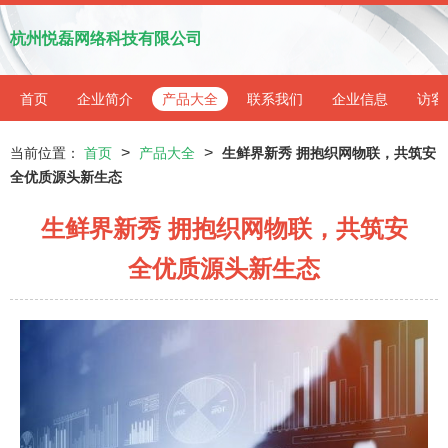
杭州悦磊网络科技有限公司
首页
企业简介
产品大全
联系我们
企业信息
访客
>
>
当前位置：
首页
产品大全
生鲜界新秀 拥抱织网物联，共筑安
全优质源头新生态
生鲜界新秀 拥抱织网物联，共筑安
全优质源头新生态