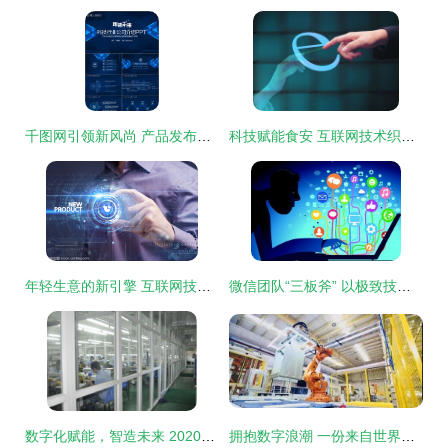
千图网引领新风尚 产品发布素材免费下载，赋能互联网科技新生态
科技赋能食安 互联网技术织密食品安全防护网
年轻生意的新引擎 互联网技术与网络概念重塑商业格局
微信团队“三板斧” 以极致技术打造用户体验的秘密
数字化赋能，智造未来 2020年中国自有品牌产品展（PLF）中的互联网技术浪潮
拥抱数字浪潮 一份来自世界工厂的互联网技术邀请函