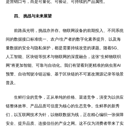
是营销口号，而是可量化、可验证、可持续的产品属性。
四、 挑战与未来展望
前路虽光明，挑战亦并存。物联网设备的前期投入、不同系统
间的数据接口标准统一、农户/生产者的数字化素养提升、以及海
量数据的安全与隐私保护，都是需要持续攻坚的课题。随着5G、
人工智能、区块链等技术与物联网的深度融合，这张“生鲜物联织
网”将更加智能、可靠与自动化。我们有望看到更精准的病虫害AI
预警、自动驾驶冷链运输、基于区块链的不可篡改溯源记录等场景
普及。
生鲜行业的竞争，正从单纯的价格、渠道竞争，演变为以供应
链整体效率、产品品质可信度为核心的生态竞争。生鲜界的新秀
们，以互联网技术为针，以物联数据为线，正在精心编织一张保障
安全、提升品质、连接信任的产业之网。这不仅为消费者带来了实