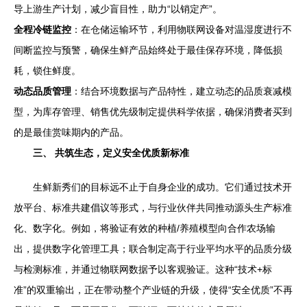
导上游生产计划，减少盲目性，助力“以销定产”。
全程冷链监控
：在仓储运输环节，利用物联网设备对温湿度进行不
间断监控与预警，确保生鲜产品始终处于最佳保存环境，降低损
耗，锁住鲜度。
动态品质管理
：结合环境数据与产品特性，建立动态的品质衰减模
型，为库存管理、销售优先级制定提供科学依据，确保消费者买到
的是最佳赏味期内的产品。
三、 共筑生态，定义安全优质新标准
生鲜新秀们的目标远不止于自身企业的成功。它们通过技术开
放平台、标准共建倡议等形式，与行业伙伴共同推动源头生产标准
化、数字化。例如，将验证有效的种植/养殖模型向合作农场输
出，提供数字化管理工具；联合制定高于行业平均水平的品质分级
与检测标准，并通过物联网数据予以客观验证。这种“技术+标
准”的双重输出，正在带动整个产业链的升级，使得“安全优质”不再