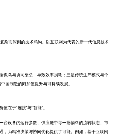
，是复杂而深刻的技术鸿沟。以互联网为代表的新一代信息技术
据孤岛与协同壁垒，导致效率损耗；三是传统生产模式与个
着中国制造的附加值提升与可持续发展。
在于“连接”与“智能”。
一台设备的运行参数、供应链中每一批物料的流转状态、市
通，为精准决策与协同优化提供了可能。例如，基于互联网