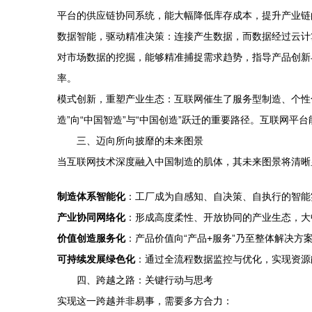
平台的供应链协同系统，能大幅降低库存成本，提升产业链
数据智能，驱动精准决策：连接产生数据，而数据经过云计
对市场数据的挖掘，能够精准捕捉需求趋势，指导产品创新
率。
模式创新，重塑产业生态：互联网催生了服务型制造、个性
造”向“中国智造”与“中国创造”跃迁的重要路径。互联网
三、迈向所向披靡的未来图景
当互联网技术深度融入中国制造的肌体，其未来图景将清晰
制造体系智能化
：工厂成为自感知、自决策、自执行的智能
产业协同网络化
：形成高度柔性、开放协同的产业生态，大
价值创造服务化
：产品价值向“产品+服务”乃至整体解决方
可持续发展绿色化
：通过全流程数据监控与优化，实现资源
四、跨越之路：关键行动与思考
实现这一跨越并非易事，需要多方合力：