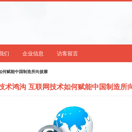
我们
企业信息
访客留言
如何赋能中国制造所向披靡
技术鸿沟 互联网技术如何赋能中国制造所