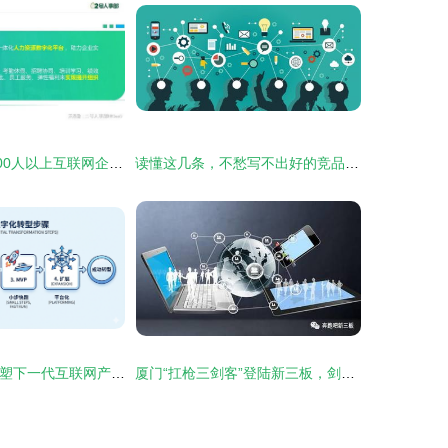
畅享智能管理 200人以上互联网企业的优选人事系统
读懂这几条，不愁写不出好的竞品分析文档
RAG技术如何重塑下一代互联网产品 从“闭卷”到“开卷”的产品思维升级
厦门“扛枪三剑客”登陆新三板，剑指企业级互联网服务市场