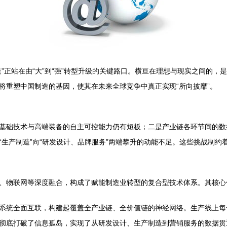
”正站在由“大”到“强”转型升级的关键路口。横亘在理想与现实之间的
将重塑中国制造的基因，使其在未来全球竞争中真正实现“所向披靡”。
基础技术与高端装备的自主可控能力仍有短板；二是产业链各环节间的数
生产制造”向“研发设计、品牌服务”两端攀升的动能不足。这些挑战制约
物联网等深度融合，构成了赋能制造业转型的复合型技术体系。其核心价值
系统全面互联，构建起覆盖全产业链、全价值链的神经网络。生产线上每
彻底打破了信息孤岛，实现了从研发设计、生产制造到营销服务的数据贯