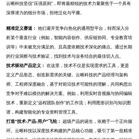
云晰科技坚信“压强原则”，即将最精锐的技术力量聚焦于一个具有
深厚潜力的细分市场，拒绝泛化与平庸。
精准定义赛道：
他们避开竞争白热化的通用型平台，转而深入分
析某个垂直行业（例如，智能内容创作、供应链协同、专业教育培
训等）中未被充分满足的、且高度依赖技术深化的痛点。通过长期
的行业洞察与技术验证，找到技术与业务结合的最佳切入点。
技术驱动产品定义：
在这里，技术不仅是实现需求的工具，更是
定义产品形态、创造新需求的关键。云晰科技的产品经理与架构
师、工程师深度融合，基于对前沿技术可能性的理解，共同构思出
竞争对手难以模仿的解决方案。例如，利用实时音视频与协同编辑
技术，重新定义“远程团队创作”的工作流；利用图形识别与知识图
谱，构建智能化的专业资料管理工具。
打造“技术-产品-用户”飞轮：
超级产品的诞生，依赖于一个正向循
环。云晰科技以深度技术构建的产品核心功能，吸引了第一批精准