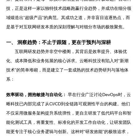
技，正是这样一家以独特技术战略跑赢行业趋势，并成功在细分领
域锻造出“超级产品”的典范。其成功之道，并非盲目追逐热点，而
是基于对互联网研发本质的深刻理解与对细分市场的极致聚焦。
一、 洞察趋势：不止于跟随，更在于预判与深耕
互联网研发趋势并非空中楼阁，其背后是效率提升、体验优
化、成本降低和业务拓展的核心诉求。云晰科技没有陷入对“新潮
技术”的简单堆砌，而是建立了一套成熟的技术趋势研判与落地体
系：
效率驱动，拥抱敏捷与自动化：
早在行业广泛讨论DevOps时，云
晰科技已内部完成了从CI/CD到全链路可观测性平台的构建。他们
不仅采用微服务架构提升系统弹性，更自主研发了低代码平台和智
能化测试工具，将重复性、标准化的开发工作自动化，让研发团队
能更专注于核心业务逻辑与创新。这种对“研发效能”的极致追求，