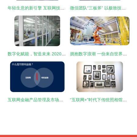
年轻生意的新引擎 互联网技术与网络概念重塑商业格局
微信团队“三板斧” 以极致技术打造用户体验的秘密
数字化赋能，智造未来 2020年中国自有品牌产品展（PLF）中的互联网技术浪潮
拥抱数字浪潮 一份来自世界工厂的互联网技术邀请函
互联网金融产品管理及市场运营核心技能
“互联网+”时代下传统照相馆的转型与重生