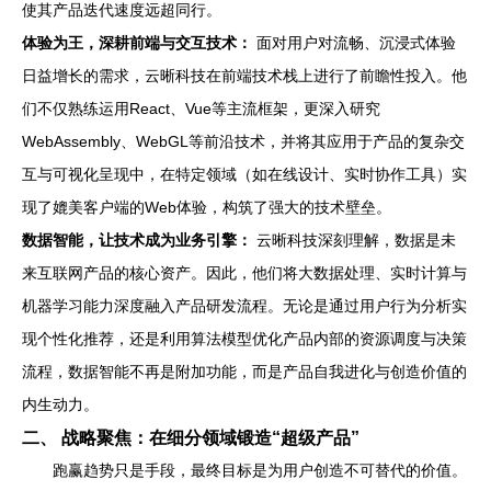
使其产品迭代速度远超同行。
体验为王，深耕前端与交互技术：
面对用户对流畅、沉浸式体验
日益增长的需求，云晰科技在前端技术栈上进行了前瞻性投入。他
们不仅熟练运用React、Vue等主流框架，更深入研究
WebAssembly、WebGL等前沿技术，并将其应用于产品的复杂交
互与可视化呈现中，在特定领域（如在线设计、实时协作工具）实
现了媲美客户端的Web体验，构筑了强大的技术壁垒。
数据智能，让技术成为业务引擎：
云晰科技深刻理解，数据是未
来互联网产品的核心资产。因此，他们将大数据处理、实时计算与
机器学习能力深度融入产品研发流程。无论是通过用户行为分析实
现个性化推荐，还是利用算法模型优化产品内部的资源调度与决策
流程，数据智能不再是附加功能，而是产品自我进化与创造价值的
内生动力。
二、 战略聚焦：在细分领域锻造“超级产品”
跑赢趋势只是手段，最终目标是为用户创造不可替代的价值。