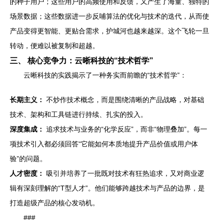
的种子用户；这些用户的高频使用和反馈，又产生了海量、独特的
场景数据；这些数据进一步反哺算法的优化与技术的迭代，从而使
产品变得更智能、更贴合需求，护城河也越来越深。这个飞轮一旦
转动，便难以被复制和超越。
三、 核心竞争力：云晰科技的“技术哲学”
云晰科技的实践揭示了一种务实而前瞻的“技术哲学”：
长期主义：
不炒作技术概念，而是围绕清晰的产品战略，对基础
技术、架构和工具链进行持续、扎实的投入。
深度集成：
追求技术与业务的“化学反应”，而非“物理叠加”。每一
项技术引入都必须回答“它能如何本质地提升产品价值或用户体
验”的问题。
人才密度：
吸引并培养了一批既对技术有狂热追求，又对商业逻
辑有深刻理解的“T型人才”。他们能够跨越技术与产品的边界，是
打造超级产品的核心发动机。
###