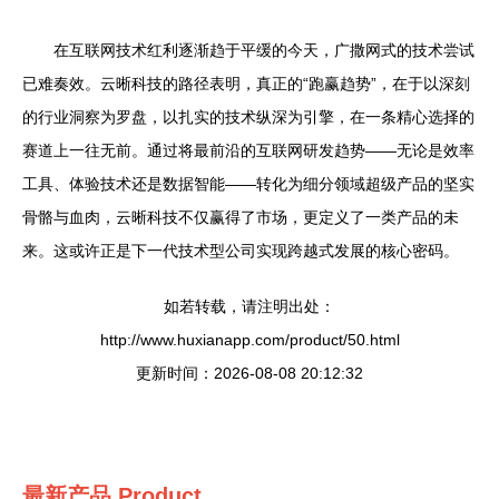
在互联网技术红利逐渐趋于平缓的今天，广撒网式的技术尝试
已难奏效。云晰科技的路径表明，真正的“跑赢趋势”，在于以深刻
的行业洞察为罗盘，以扎实的技术纵深为引擎，在一条精心选择的
赛道上一往无前。通过将最前沿的互联网研发趋势——无论是效率
工具、体验技术还是数据智能——转化为细分领域超级产品的坚实
骨骼与血肉，云晰科技不仅赢得了市场，更定义了一类产品的未
来。这或许正是下一代技术型公司实现跨越式发展的核心密码。
如若转载，请注明出处：
http://www.huxianapp.com/product/50.html
更新时间：2026-08-08 20:12:32
最新产品
Product